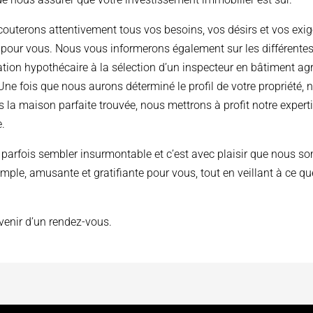
couterons attentivement tous vos besoins, vos désirs et vos exig
que pour vous. Nous vous informerons également sur les différente
tion hypothécaire à la sélection d’un inspecteur en bâtiment ag
Une fois que nous aurons déterminé le profil de votre propriété
is la maison parfaite trouvée, nous mettrons à profit notre exper
e.
 parfois sembler insurmontable et c’est avec plaisir que nous 
simple, amusante et gratifiante pour vous, tout en veillant à ce q
enir d’un rendez-vous.