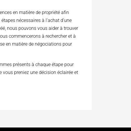
ences en matière de propriété afin
s étapes nécessaires à l’achat d’une
réé, nous pouvons vous aider à trouver
, nous commencerons à rechercher et à
tise en matière de négociations pour
sommes présents à chaque étape pour
ue vous preniez une décision éclairée et