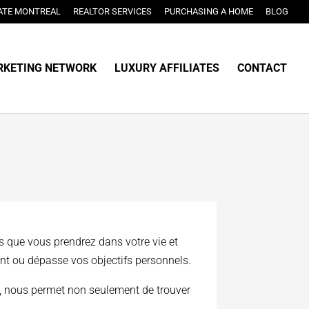
ATE MONTREAL
REALTOR SERVICES
PURCHASING A HOME
BLOG
KETING NETWORK
LUXURY AFFILIATES
CONTACT
s que vous prendrez dans votre vie et
eint ou dépasse vos objectifs personnels.
, nous permet non seulement de trouver