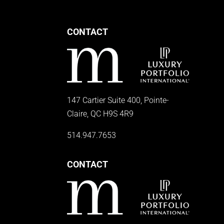
CONTACT
147 Cartier Suite 400, Pointe-
Claire, QC H9S 4R9
514.947.7653
CONTACT