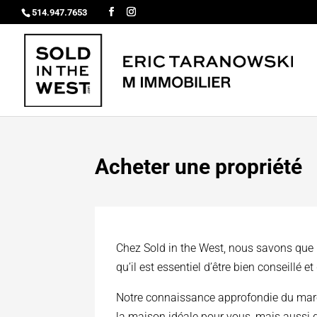
514.947.7653
Acheter une propriété
Chez Sold in the West, nous savons que l
qu’il est essentiel d’être bien conseillé
Notre connaissance approfondie du marc
la maison idéale pour vous, mais aussi 