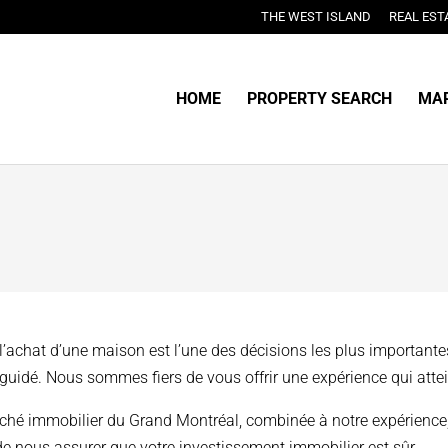
THE WEST ISLAND
REAL EST
HOME
PROPERTY SEARCH
MAR
’achat d’une maison est l’une des décisions les plus importante
 et guidé. Nous sommes fiers de vous offrir une expérience qui att
hé immobilier du Grand Montréal, combinée à notre expérience
de nous assurer que votre investissement immobilier est sûr.