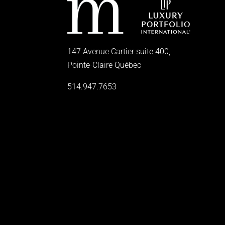
147 Avenue Cartier suite 400,
Pointe-Claire Québec
514.947.7653