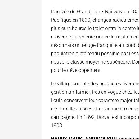
L’arrivée du Grand Trunk Railway en 185
Pacifique en 1890, changea radicalement
plusieurs heures le trajet entre le centre i
moyenne supérieure nouvellement créée, 
désormais un refuge tranquille au bord de
population a été rendu possible par l’es
nouvelle classe moyenne supérieure. Dorv
pour le développement.
Le village compte des propriétés riverain
gentleman-farmer, très en vogue chez les
Louis conservent leur caractère majorita
des familles aisées et deviennent même 
campagne. En 1892, Dorval est incorporé 
1903.
HARRY MARKLAND MOLSON, ancien maire 