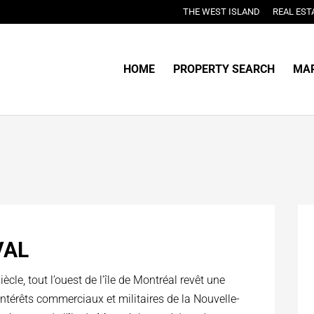
THE WEST ISLAND
REAL EST
HOME
PROPERTY SEARCH
MAR
VAL
cle, tout l’ouest de l’île de Montréal revêt une
ntérêts commerciaux et militaires de la Nouvelle-