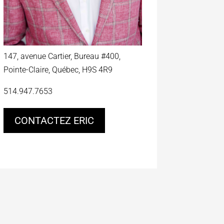
147, avenue Cartier, Bureau #400,
Pointe-Claire, Québec, H9S 4R9
514.947.7653
CONTACTEZ ERIC