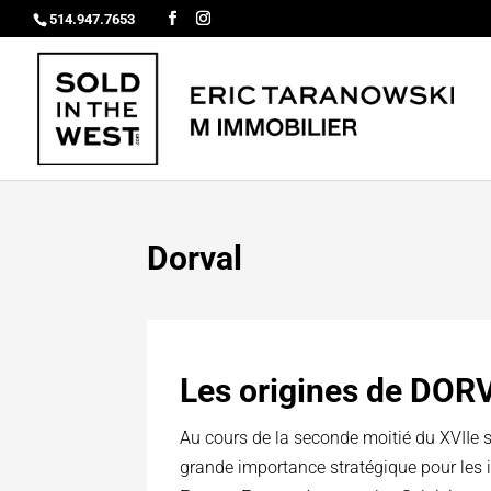
514.947.7653
Dorval
Les origines de DOR
Au cours de la seconde moitié du XVIIe siè
grande importance stratégique pour les i