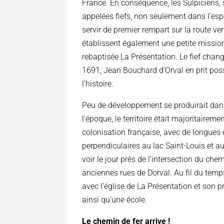
France. En conséquence, les Sulpiciens, 
appelées fiefs, non seulement dans l’espoi
servir de premier rempart sur la route v
établissent également une petite mission
rebaptisée La Présentation. Le fief chan
1691, Jean Bouchard d’Orval en prit pos
l’histoire.
Peu de développement se produirait dans 
l’époque, le territoire était majoritairem
colonisation française, avec de longues e
perpendiculaires au lac Saint-Louis et a
voir le jour près de l’intersection du ch
anciennes rues de Dorval. Au fil du temps
avec l’église de La Présentation et son 
ainsi qu’une école.
Le chemin de fer arrive !