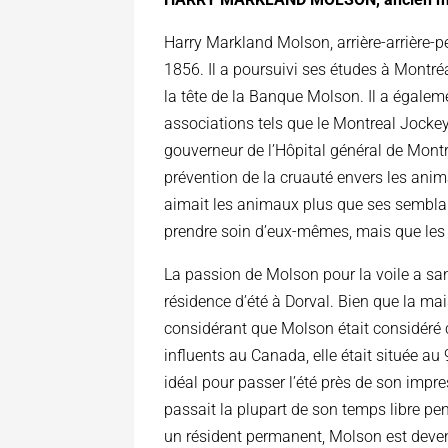
Harry Markland Molson, arrière-arrière-p
1856. Il a poursuivi ses études à Montré
la tête de la Banque Molson. Il a égale
associations tels que le Montreal Jockey
gouverneur de l’Hôpital général de Montré
prévention de la cruauté envers les anim
aimait les animaux plus que ses semblab
prendre soin d’eux-mêmes, mais que les
La passion de Molson pour la voile a sa
résidence d’été à Dorval. Bien que la 
considérant que Molson était considéré
influents au Canada, elle était située au
idéal pour passer l’été près de son imp
passait la plupart de son temps libre pe
un résident permanent, Molson est deven