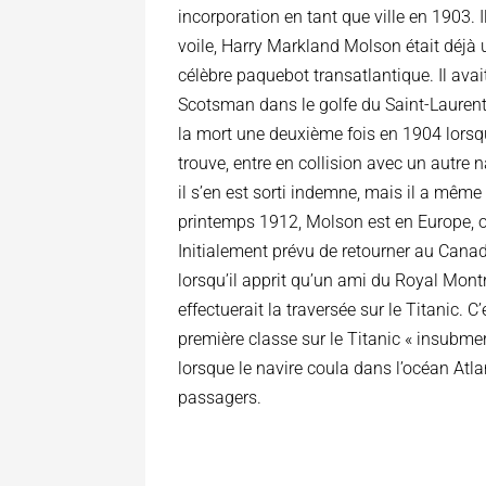
incorporation en tant que ville en 1903.
voile, Harry Markland Molson était déjà
célèbre paquebot transatlantique. Il ava
Scotsman dans le golfe du Saint-Laurent, 
la mort une deuxième fois en 1904 lorsqu
trouve, entre en collision avec un autre 
il s’en est sorti indemne, mais il a même
printemps 1912, Molson est en Europe, où 
Initialement prévu de retourner au Cana
lorsqu’il apprit qu’un ami du Royal Mont
effectuerait la traversée sur le Titanic.
première classe sur le Titanic « insubmers
lorsque le navire coula dans l’océan Atla
passagers.