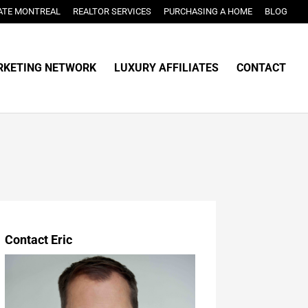
ATE MONTREAL
REALTOR SERVICES
PURCHASING A HOME
BLOG
KETING NETWORK
LUXURY AFFILIATES
CONTACT
Contact Eric