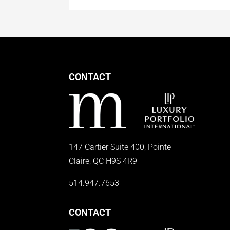
CONTACT
147 Cartier Suite 400, Pointe-
Claire, QC H9S 4R9
514.947.7653
CONTACT